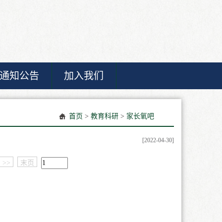
通知公告
加入我们
首页
>
教育科研
>
家长氧吧
[2022-04-30]
>>
末页