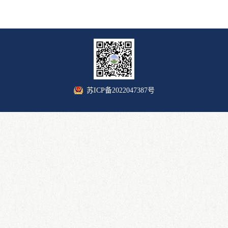
苏ICP备2022047387号