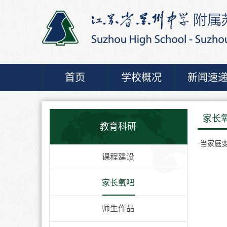
首页
学校概况
新闻速
家长
教育科研
·
当家庭
课程建设
家长氧吧
师生作品