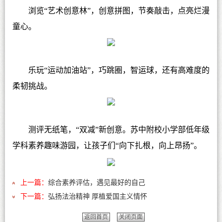
浏览“艺术创意林”，创意拼图，节奏敲击，点亮烂漫
童心。
乐玩“运动加油站”，巧跳圈，智运球，还有高难度的
柔韧挑战。
测评无纸笔，“双减”新创意。苏中附校小学部低年级
学科素养趣味游园，让孩子们“向下扎根，向上昂扬”。
上一篇：
综合素养评估，遇见最好的自己
下一篇：
弘扬法治精神 厚植爱国主义情怀
返回首页
关闭页面