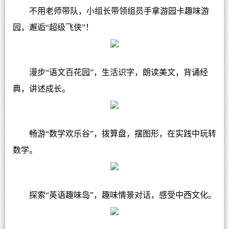
不用老师带队，小组长带领组员手拿游园卡趣味游
园，邂逅“超级飞侠”！
漫步“语文百花园”，生活识字，朗读美文，背诵经
典，讲述成长。
畅游“数学欢乐谷”，拨算盘，摆图形，在实践中玩转
数学。
探索“英语趣味岛”，趣味情景对话，感受中西文化。